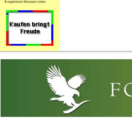
0
registrierte/r Benutzer online