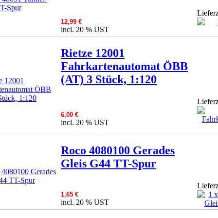
Lieferz
12,99 €
incl. 20 % UST
Rietze 12001
Fahrkartenautomat ÖBB
(AT) 3 Stück, 1:120
Lieferz
6,00 €
incl. 20 % UST
Roco 4080100 Gerades
Gleis G44 TT-Spur
Lieferz
1,65 €
incl. 20 % UST