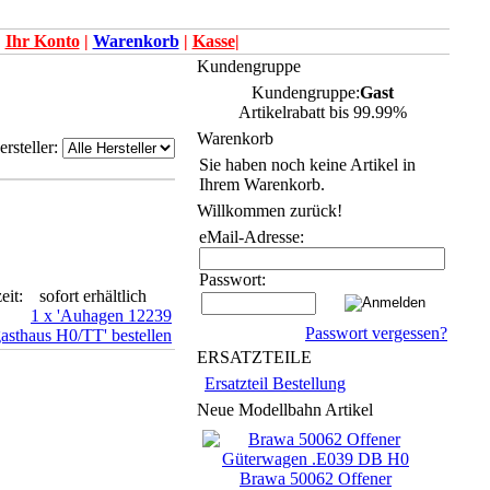
|
Ihr Konto
|
Warenkorb
|
Kasse
|
Kundengruppe
Kundengruppe:
Gast
Artikelrabatt bis 99.99%
Warenkorb
ersteller:
Sie haben noch keine Artikel in
Ihrem Warenkorb.
Willkommen zurück!
eMail-Adresse:
Passwort:
eit:
sofort erhältlich
Passwort vergessen?
ERSATZTEILE
Ersatzteil Bestellung
Neue Modellbahn Artikel
Brawa 50062 Offener