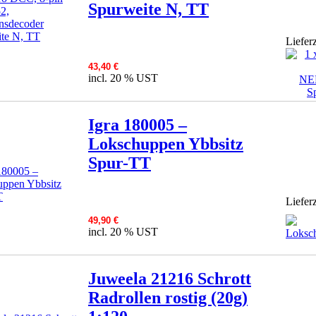
Spurweite N, TT
Lieferz
43,40 €
incl. 20 % UST
Igra 180005 –
Lokschuppen Ybbsitz
Spur-TT
Lieferz
49,90 €
incl. 20 % UST
Juweela 21216 Schrott
Radrollen rostig (20g)