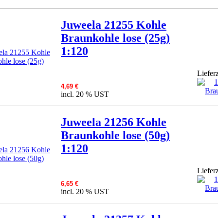
Juweela 21255 Kohle
Braunkohle lose (25g)
1:120
Lieferz
4,69 €
incl. 20 % UST
Juweela 21256 Kohle
Braunkohle lose (50g)
1:120
Lieferz
6,65 €
incl. 20 % UST