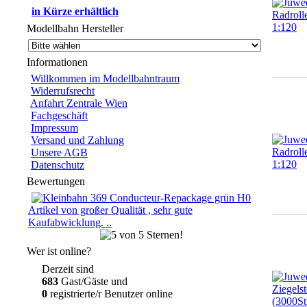
in Kürze erhältlich
Modellbahn Hersteller
Informationen
Willkommen im Modellbahntraum
Widerrufsrecht
Anfahrt Zentrale Wien
Fachgeschäft
Impressum
Versand und Zahlung
Unsere AGB
Datenschutz
Bewertungen
Artikel von großer Qualität , sehr gute
Kaufabwicklung. ..
Wer ist online?
Derzeit sind
683
Gast/Gäste und
0
registrierte/r Benutzer online