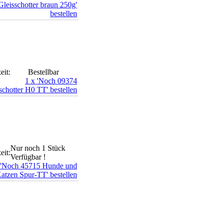
eit:
Bestellbar
Nur noch 1 Stück
eit:
Verfügbar !