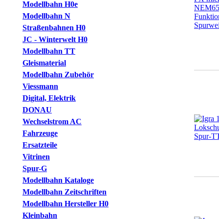
Modellbahn H0e
Modellbahn N
Straßenbahnen H0
JC - Winterwelt H0
Modellbahn TT
Gleismaterial
Modellbahn Zubehör
Viessmann
Digital, Elektrik
DONAU
Wechselstrom AC
Fahrzeuge
Ersatzteile
Vitrinen
Spur-G
Modellbahn Kataloge
Modellbahn Zeitschriften
Modellbahn Hersteller H0
Kleinbahn