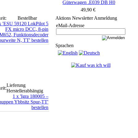
Güterwagen .E039 DB H0
49,90 €
eit:
Bestellbar
Aktions Newsletter Anmeldung
eMail-Adresse
Sprachen
Lieferung
eit:
Herstellerabhängig