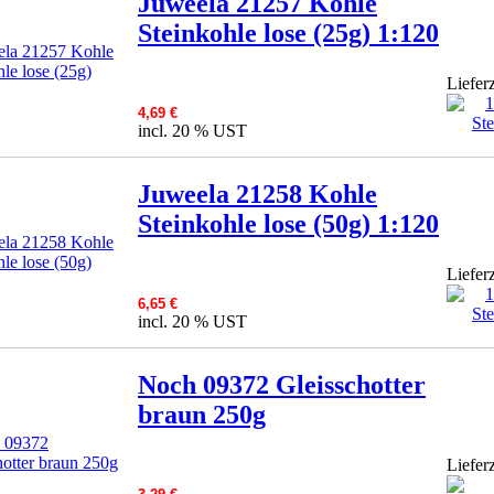
Juweela 21257 Kohle
Steinkohle lose (25g) 1:120
Lieferz
4,69 €
incl. 20 % UST
Juweela 21258 Kohle
Steinkohle lose (50g) 1:120
Lieferz
6,65 €
incl. 20 % UST
Noch 09372 Gleisschotter
braun 250g
Lieferz