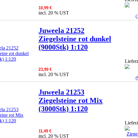
10,99 €
incl. 20 % UST
Juweela 21252
Ziegelsteine rot dunkel
(9000Stk) 1:120
Lieferz
23,99 €
incl. 20 % UST
Juweela 21253
Ziegelsteine rot Mix
(3000Stk) 1:120
Lieferz
11,49 €
incl. 20 % UST