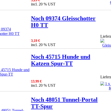
3,29 €
incl. 20 % UST
Noch 09374 Gleisschotter
H0 TT
Lieferz
3,19 €
incl. 20 % UST
Noch 45715 Hunde und
Katzen Spur-TT
Lieferz
13,99 €
incl. 20 % UST
Noch 48051 Tunnel-Portal
TT-Spur