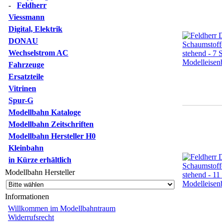
-
Feldherr
Viessmann
Digital, Elektrik
DONAU
Wechselstrom AC
Fahrzeuge
Ersatzteile
Vitrinen
Spur-G
Modellbahn Kataloge
Modellbahn Zeitschriften
Modellbahn Hersteller H0
Kleinbahn
in Kürze erhältlich
Modellbahn Hersteller
Informationen
Willkommen im Modellbahntraum
Widerrufsrecht