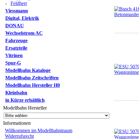
-
Feldherr
Viessmann
Digital, Elektrik
DONAU
Wechselstrom AC
Fahrzeuge
Ersatzteile
Vitrinen
Spur-G
Modellbahn Kataloge
Modellbahn Zeitschriften
Modellbahn Hersteller H0
Kleinbahn
in Kürze erhältlich
Modellbahn Hersteller
Informationen
Willkommen im Modellbahntraum
Widerrufsrecht