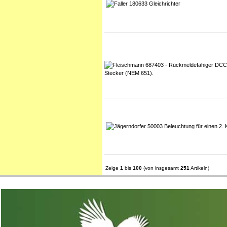
Zeige
1
bis
100
(von insgesamt
251
Artikeln)