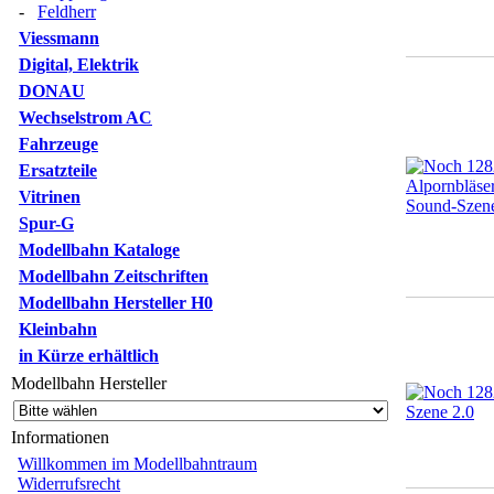
-
Feldherr
Viessmann
Digital, Elektrik
DONAU
Wechselstrom AC
Fahrzeuge
Ersatzteile
Vitrinen
Spur-G
Modellbahn Kataloge
Modellbahn Zeitschriften
Modellbahn Hersteller H0
Kleinbahn
in Kürze erhältlich
Modellbahn Hersteller
Informationen
Willkommen im Modellbahntraum
Widerrufsrecht