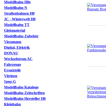
Modellbahn H0e
Modellbahn N
Straßenbahnen H0
JC - Winterwelt H0
Modellbahn TT
Gleismaterial
Modellbahn Zubehör
Viessmann
Digital, Elektrik
DONAU
Wechselstrom AC
Fahrzeuge
Ersatzteile
Vitrinen
Spur-G
Modellbahn Kataloge
Modellbahn Zeitschriften
Modellbahn Hersteller H0
Kleinbahn