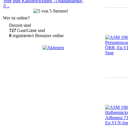
Sehr gute Kaufabwicklung - Qualitätsartike-
l! ..
Wer ist online?
Derzeit sind
727
Gast/Gäste und
0
registrierte/r Benutzer online