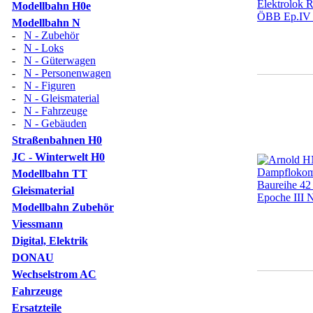
Modellbahn H0e
Modellbahn N
-
N - Zubehör
-
N - Loks
-
N - Güterwagen
-
N - Personenwagen
-
N - Figuren
-
N - Gleismaterial
-
N - Fahrzeuge
-
N - Gebäuden
Straßenbahnen H0
JC - Winterwelt H0
Modellbahn TT
Gleismaterial
Modellbahn Zubehör
Viessmann
Digital, Elektrik
DONAU
Wechselstrom AC
Fahrzeuge
Ersatzteile