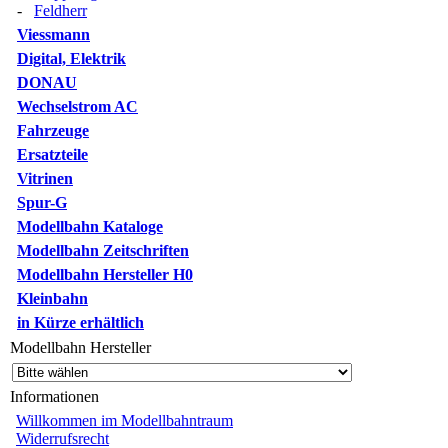
-
Feldherr
Viessmann
Digital, Elektrik
DONAU
Wechselstrom AC
Fahrzeuge
Ersatzteile
Vitrinen
Spur-G
Modellbahn Kataloge
Modellbahn Zeitschriften
Modellbahn Hersteller H0
Kleinbahn
in Kürze erhältlich
Modellbahn Hersteller
Informationen
Willkommen im Modellbahntraum
Widerrufsrecht