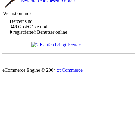
Bewerten Sie diesen Artikel!
Wer ist online?
Derzeit sind
348
Gast/Gäste und
0
registrierte/r Benutzer online
eCommerce Engine © 2004
xt:Commerce