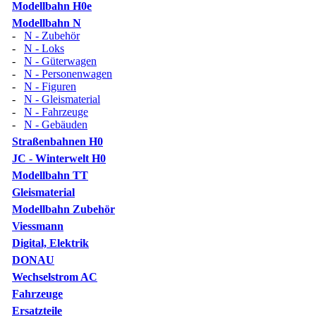
Modellbahn H0e
Modellbahn N
-
N - Zubehör
-
N - Loks
-
N - Güterwagen
-
N - Personenwagen
-
N - Figuren
-
N - Gleismaterial
-
N - Fahrzeuge
-
N - Gebäuden
Straßenbahnen H0
JC - Winterwelt H0
Modellbahn TT
Gleismaterial
Modellbahn Zubehör
Viessmann
Digital, Elektrik
DONAU
Wechselstrom AC
Fahrzeuge
Ersatzteile