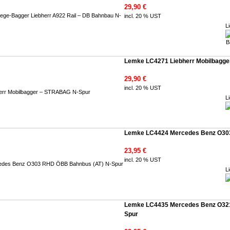
29,90 €
incl. 20 % UST
Li
Lemke LC4271 Liebherr Mobilbagg
29,90 €
incl. 20 % UST
Li
Lemke LC4424 Mercedes Benz O30
23,95 €
incl. 20 % UST
Li
Lemke LC4435 Mercedes Benz O321
Spur