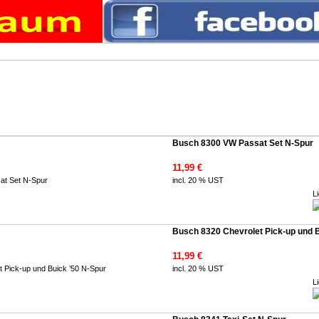
Busch 8300 VW Passat Set N-Spur
11,99 €
incl. 20 % UST
Li
Busch 8320 Chevrolet Pick-up und B
11,99 €
incl. 20 % UST
Li