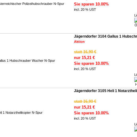
Sie sparen 10.00%
incl. 20 % UST
Li
Jägerndorfer 3104 Gallus 1 Hubsc
Aktion
statt 16,90 €
nur 15,21 €
Sie sparen 10.00%
incl. 20 % UST
Li
Jägerndorfer 3105 Heli 1 Notarzthe
statt 16,90 €
nur 15,21 €
Sie sparen 10.00%
incl. 20 % UST
Li