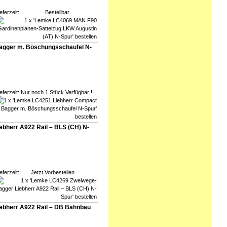
eferzeit:
Bestellbar
agger m. Böschungsschaufel N-
eferzeit:
Nur noch 1 Stück Verfügbar !
bherr A922 Rail – BLS (CH) N-
eferzeit:
Jetzt Vorbestellen
bherr A922 Rail – DB Bahnbau