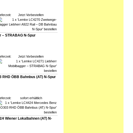
eferzeit:
Jetzt Vorbestellen
er – STRABAG N-Spur
eferzeit:
Jetzt Vorbestellen
3 RHD ÖBB Bahnbus (AT) N-Spur
eferzeit:
sofort erhältlich
H Wiener Lokalbahnen (AT) N-