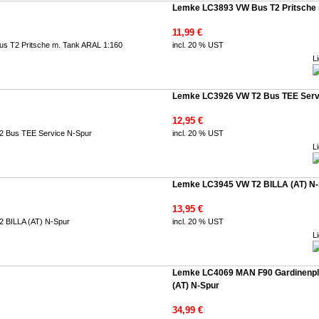
Lemke LC3893 VW Bus T2 Pritsche 
11,99 €
incl. 20 % UST
Li
Lemke LC3926 VW T2 Bus TEE Serv
12,95 €
incl. 20 % UST
Li
Lemke LC3945 VW T2 BILLA (AT) N
13,95 €
incl. 20 % UST
Li
Lemke LC4069 MAN F90 Gardinenpl
(AT) N-Spur
34,99 €