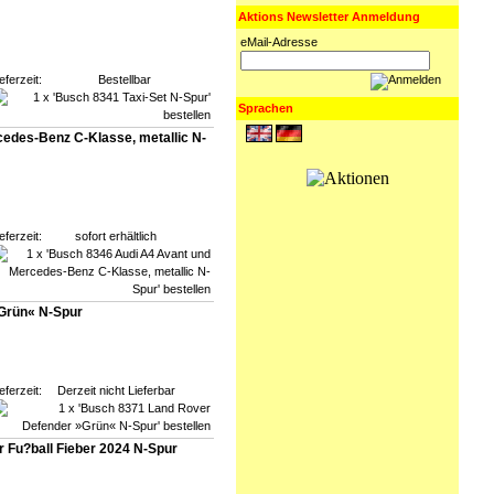
Aktions Newsletter Anmeldung
eMail-Adresse
eferzeit:
Bestellbar
Sprachen
edes-Benz C-Klasse, metallic N-
eferzeit:
sofort erhältlich
Grün« N-Spur
eferzeit:
Derzeit nicht Lieferbar
 Fu?ball Fieber 2024 N-Spur