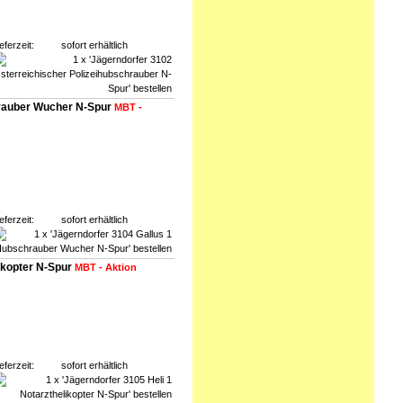
eferzeit:
sofort erhältlich
hrauber Wucher N-Spur
MBT -
eferzeit:
sofort erhältlich
likopter N-Spur
MBT - Aktion
eferzeit:
sofort erhältlich