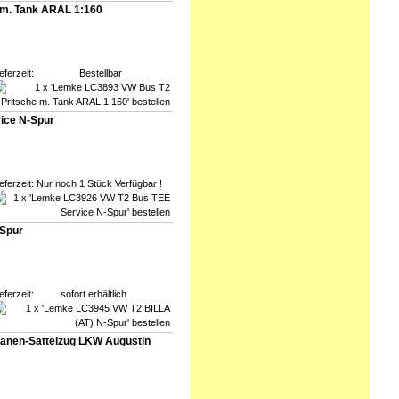
m. Tank ARAL 1:160
eferzeit:
Bestellbar
ice N-Spur
eferzeit:
Nur noch 1 Stück Verfügbar !
-Spur
eferzeit:
sofort erhältlich
anen-Sattelzug LKW Augustin