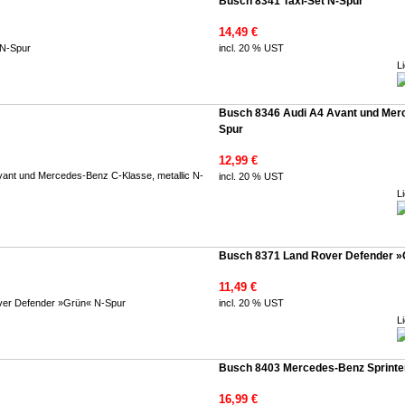
Busch 8341 Taxi-Set N-Spur
14,49 €
incl. 20 % UST
Li
Busch 8346 Audi A4 Avant und Merc
Spur
12,99 €
incl. 20 % UST
Li
Busch 8371 Land Rover Defender »
11,49 €
incl. 20 % UST
Li
Busch 8403 Mercedes-Benz Sprinter
16,99 €