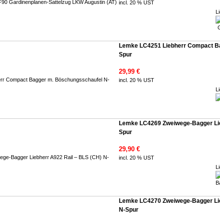
incl. 20 % UST
Li
Lemke LC4251 Liebherr Compact B
Spur
29,99 €
incl. 20 % UST
Li
Lemke LC4269 Zweiwege-Bagger Lie
Spur
29,90 €
incl. 20 % UST
Li
Lemke LC4270 Zweiwege-Bagger Lie
N-Spur