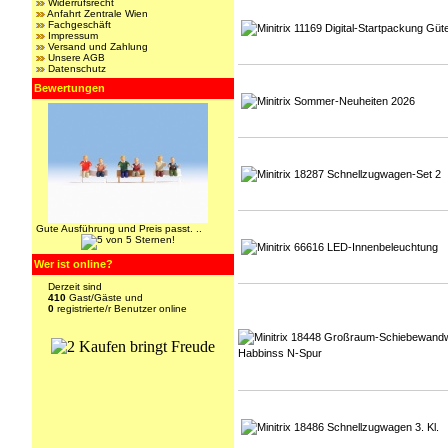
Widerrufsrecht
Anfahrt Zentrale Wien
Fachgeschäft
Impressum
Versand und Zahlung
Unsere AGB
Datenschutz
Bewertungen
Gute Ausführung und Preis passt. ..
Wer ist online?
Derzeit sind
410
Gast/Gäste und
0
registrierte/r Benutzer online