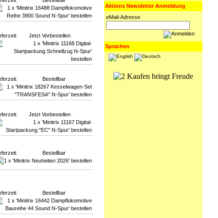
eferzeit:
Bestellbar
Aktions Newsletter Anmeldung
eMail-Adresse
eferzeit:
Jetzt Vorbestellen
Sprachen
eferzeit:
Bestellbar
eferzeit:
Jetzt Vorbestellen
eferzeit:
Bestellbar
eferzeit:
Bestellbar