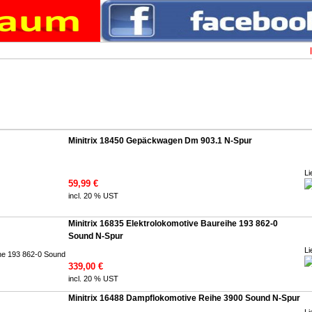
Minitrix 18450 Gepäckwagen Dm 903.1 N-Spur
Li
59,99 €
incl. 20 % UST
Minitrix 16835 Elektrolokomotive Baureihe 193 862-0
Sound N-Spur
Li
339,00 €
incl. 20 % UST
Minitrix 16488 Dampflokomotive Reihe 3900 Sound N-Spur