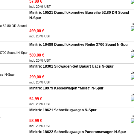
57,99 €
incl. 20 % UST
Minitrix 16521 Dampflokomotive Baureihe 52.80 DR Sound
N-Spur
Li
499,00 €
incl. 20 % UST
Minitrix 16489 Dampflokomotive Reihe 3700 Sound N-Spur
Li
589,00 €
incl. 20 % UST
Minitrix 18301 Silowagen-Set Bauart Uacs N-Spur
Li
299,00 €
incl. 20 % UST
Minitrix 18979 Kesselwagen "Millet" N-Spur
Li
54,99 €
incl. 20 % UST
Minitrix 18621 Schnellzugwagen N-Spur
Li
58,99 €
incl. 20 % UST
Minitrix 18622 Schnellzugwagen Panoramawagen N-Spur