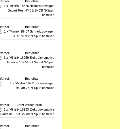
eferzeit:
Bestellbar
eferzeit:
Bestellbar
eferzeit:
Bestellbar
eferzeit:
Bestellbar
eferzeit:
Jetzt Vorbestellen
eferzeit:
Bestellbar