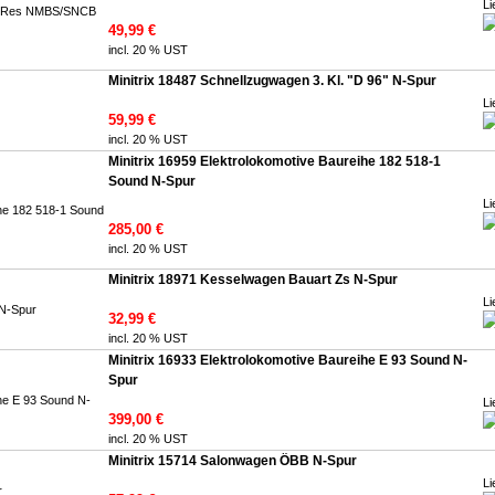
Li
49,99 €
incl. 20 % UST
Minitrix 18487 Schnellzugwagen 3. Kl. "D 96" N-Spur
Li
59,99 €
incl. 20 % UST
Minitrix 16959 Elektrolokomotive Baureihe 182 518-1
Sound N-Spur
Li
285,00 €
incl. 20 % UST
Minitrix 18971 Kesselwagen Bauart Zs N-Spur
Li
32,99 €
incl. 20 % UST
Minitrix 16933 Elektrolokomotive Baureihe E 93 Sound N-
Spur
Li
399,00 €
incl. 20 % UST
Minitrix 15714 Salonwagen ÖBB N-Spur
Li