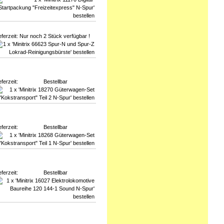
eferzeit:
Nur noch 2 Stück verfügbar !
eferzeit:
Bestellbar
eferzeit:
Bestellbar
eferzeit:
Bestellbar