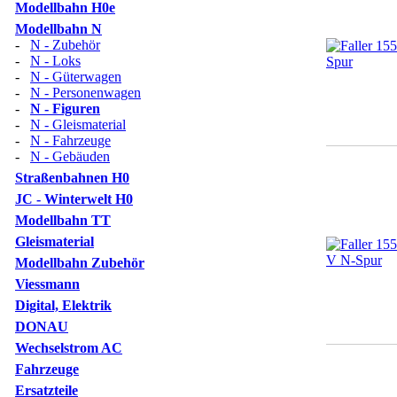
Modellbahn H0e
Modellbahn N
-
N - Zubehör
-
N - Loks
-
N - Güterwagen
-
N - Personenwagen
-
N - Figuren
-
N - Gleismaterial
-
N - Fahrzeuge
-
N - Gebäuden
Straßenbahnen H0
JC - Winterwelt H0
Modellbahn TT
Gleismaterial
Modellbahn Zubehör
Viessmann
Digital, Elektrik
DONAU
Wechselstrom AC
Fahrzeuge
Ersatzteile