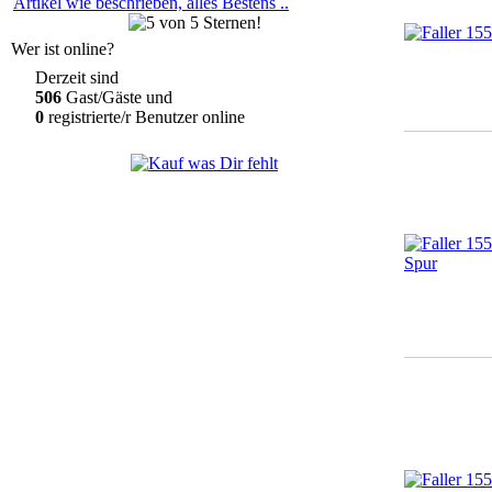
Artikel wie beschrieben, alles Bestens ..
Wer ist online?
Derzeit sind
506
Gast/Gäste und
0
registrierte/r Benutzer online