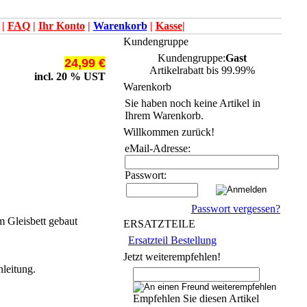
|
FAQ
|
Ihr Konto
|
Warenkorb
|
Kasse
|
Kundengruppe
Kundengruppe:
Gast
24,99 €
Artikelrabatt bis 99.99%
incl. 20 % UST
Warenkorb
Sie haben noch keine Artikel in
Ihrem Warenkorb.
Willkommen zurück!
eMail-Adresse:
Passwort:
Passwort vergessen?
 Gleisbett gebaut
ERSATZTEILE
Ersatzteil Bestellung
Jetzt weiterempfehlen!
nleitung.
Empfehlen Sie diesen Artikel