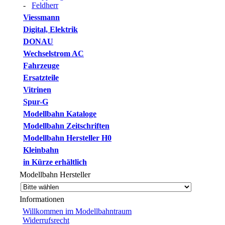
-
Feldherr
Viessmann
Digital, Elektrik
DONAU
Wechselstrom AC
Fahrzeuge
Ersatzteile
Vitrinen
Spur-G
Modellbahn Kataloge
Modellbahn Zeitschriften
Modellbahn Hersteller H0
Kleinbahn
in Kürze erhältlich
Modellbahn Hersteller
Informationen
Willkommen im Modellbahntraum
Widerrufsrecht