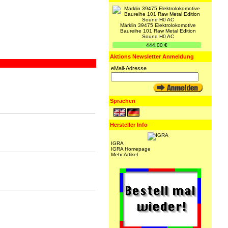
Märklin 39475 Elektrolokomotive
Baureihe 101 Raw Metal Edition
Sound H0 AC
444,00 €
Aktions Newsletter Anmeldung
eMail-Adresse
Sprachen
Hersteller Info
IGRA
IGRA Homepage
Mehr Artikel