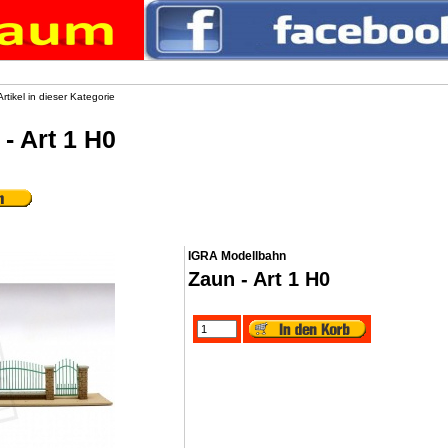
rtikel in dieser Kategorie
- Art 1 H0
IGRA Modellbahn
Zaun - Art 1 H0