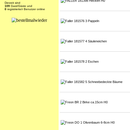
Derzeit sind
109
Gast/Gäste und
0
registrierte/r Benutzer online