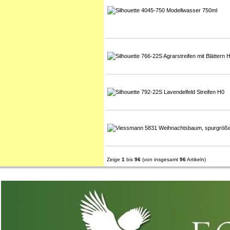
Zeige
1
bis
96
(von insgesamt
96
Artikeln)