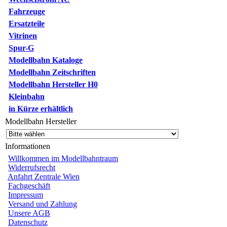
Fahrzeuge
Ersatzteile
Vitrinen
Spur-G
Modellbahn Kataloge
Modellbahn Zeitschriften
Modellbahn Hersteller H0
Kleinbahn
in Kürze erhältlich
Modellbahn Hersteller
Informationen
Willkommen im Modellbahntraum
Widerrufsrecht
Anfahrt Zentrale Wien
Fachgeschäft
Impressum
Versand und Zahlung
Unsere AGB
Datenschutz