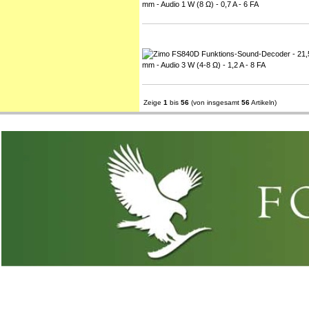
Zeige
1
bis
56
(von insgesamt
56
Artikeln)