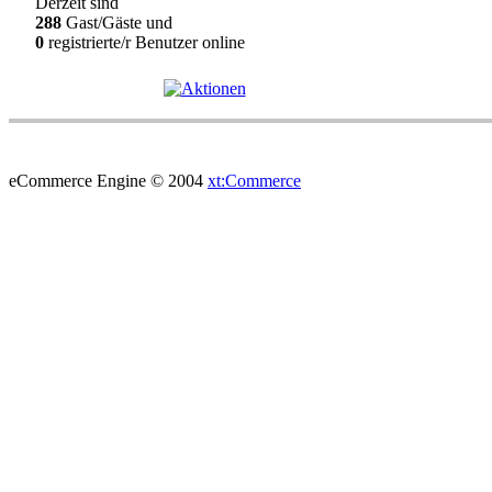
Derzeit sind
288
Gast/Gäste und
0
registrierte/r Benutzer online
eCommerce Engine © 2004
xt:Commerce