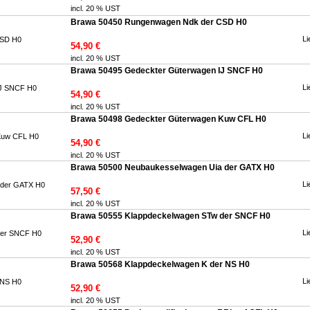
incl. 20 % UST
Brawa 50450 Rungenwagen Ndk der CSD H0
Li
54,90 €
incl. 20 % UST
Brawa 50495 Gedeckter Güterwagen IJ SNCF H0
Li
54,90 €
incl. 20 % UST
Brawa 50498 Gedeckter Güterwagen Kuw CFL H0
Li
54,90 €
incl. 20 % UST
Brawa 50500 Neubaukesselwagen Uia der GATX H0
Li
57,50 €
incl. 20 % UST
Brawa 50555 Klappdeckelwagen STw der SNCF H0
Li
52,90 €
incl. 20 % UST
Brawa 50568 Klappdeckelwagen K der NS H0
Li
52,90 €
incl. 20 % UST