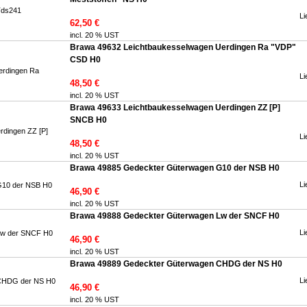
Li
62,50 €
incl. 20 % UST
Brawa 49632 Leichtbaukesselwagen Uerdingen Ra "VDP"
CSD H0
Li
48,50 €
incl. 20 % UST
Brawa 49633 Leichtbaukesselwagen Uerdingen ZZ [P]
SNCB H0
Li
48,50 €
incl. 20 % UST
Brawa 49885 Gedeckter Güterwagen G10 der NSB H0
Li
46,90 €
incl. 20 % UST
Brawa 49888 Gedeckter Güterwagen Lw der SNCF H0
Li
46,90 €
incl. 20 % UST
Brawa 49889 Gedeckter Güterwagen CHDG der NS H0
Li
46,90 €
incl. 20 % UST