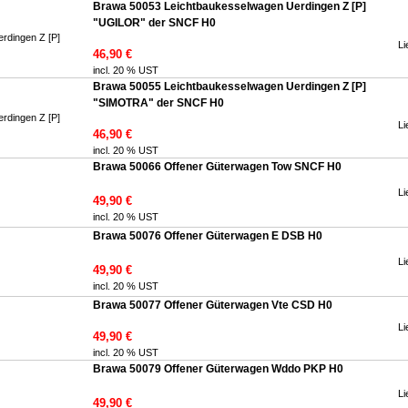
Brawa 50053 Leichtbaukesselwagen Uerdingen Z [P]
"UGILOR" der SNCF H0
Li
46,90 €
incl. 20 % UST
Brawa 50055 Leichtbaukesselwagen Uerdingen Z [P]
"SIMOTRA" der SNCF H0
Li
46,90 €
incl. 20 % UST
Brawa 50066 Offener Güterwagen Tow SNCF H0
Li
49,90 €
incl. 20 % UST
Brawa 50076 Offener Güterwagen E DSB H0
Li
49,90 €
incl. 20 % UST
Brawa 50077 Offener Güterwagen Vte CSD H0
Li
49,90 €
incl. 20 % UST
Brawa 50079 Offener Güterwagen Wddo PKP H0
Li
49,90 €