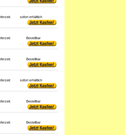
eferzeit:
sofort erhältlich
eferzeit:
Bestellbar
eferzeit:
Bestellbar
eferzeit:
sofort erhältlich
eferzeit:
Bestellbar
eferzeit:
Bestellbar