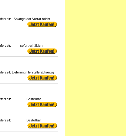
eferzeit:
Solange der Vorrat reicht
eferzeit:
sofort erhältlich
eferzeit:
Lieferung Herstellerabhängig
eferzeit:
Bestellbar
eferzeit:
Bestellbar