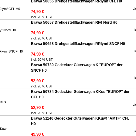
Brawa 50655 Drehgestellflachwagen RRlymf CFL H0
Li
74,90 €
incl. 20 % UST
Brawa 50657 Drehgestellflachwagen Rlyf Nord H0
Li
74,90 €
incl. 20 % UST
Brawa 50658 Drehgestellflachwagen RRlymf SNCF H0
Li
74,90 €
incl. 20 % UST
Brawa 50730 Gedeckter Güterwagen K "EUROP" der
SNCF H0
Li
52,90 €
incl. 20 % UST
Brawa 50734 Gedeckter Güterwagen KKus "EUROP" der
CFL H0
Li
52,90 €
incl. 20 % UST
Brawa 51140 Gedeckter Güterwagen KKuwf "AMTF" CFL
H0
Li
49,90 €