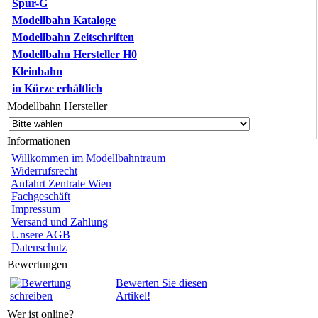
Spur-G
Modellbahn Kataloge
Modellbahn Zeitschriften
Modellbahn Hersteller H0
Kleinbahn
in Kürze erhältlich
Modellbahn Hersteller
Informationen
Willkommen im Modellbahntraum
Widerrufsrecht
Anfahrt Zentrale Wien
Fachgeschäft
Impressum
Versand und Zahlung
Unsere AGB
Datenschutz
Bewertungen
Bewerten Sie diesen
Artikel!
Wer ist online?