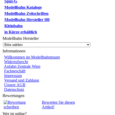
Spur-G
Modellbahn Kataloge
Modellbahn Zeitschriften
Modellbahn Hersteller H0
Kleinbahn
in Kürze erhältlich
Modellbahn Hersteller
Informationen
Willkommen im Modellbahntraum
Widerrufsrecht
Anfahrt Zentrale Wien
Fachgeschäft
Impressum
Versand und Zahlung
Unsere AGB
Datenschutz
Bewertungen
Bewerten Sie diesen
Artikel!
Wer ist online?