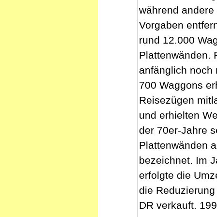
während andere 
Vorgaben entfern
rund 12.000 Wag
Plattenwänden. R
anfänglich noch
700 Waggons erhi
Reisezügen mitla
und erhielten W
der 70er-Jahre 
Plattenwänden au
bezeichnet. Im J
erfolgte die Um
die Reduzierung
DR verkauft. 19