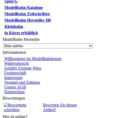
Spur-G
Modellbahn Kataloge
Modellbahn Zeitschriften
Modellbahn Hersteller H0
Kleinbahn
in Kürze erhältlich
Modellbahn Hersteller
Informationen
Willkommen im Modellbahntraum
Widerrufsrecht
Anfahrt Zentrale Wien
Fachgeschäft
Impressum
Versand und Zahlung
Unsere AGB
Datenschutz
Bewertungen
Bewerten Sie diesen
Artikel!
Wer ist online?