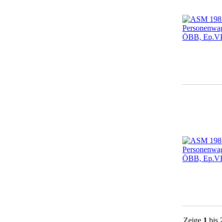
Zeige
1
bis