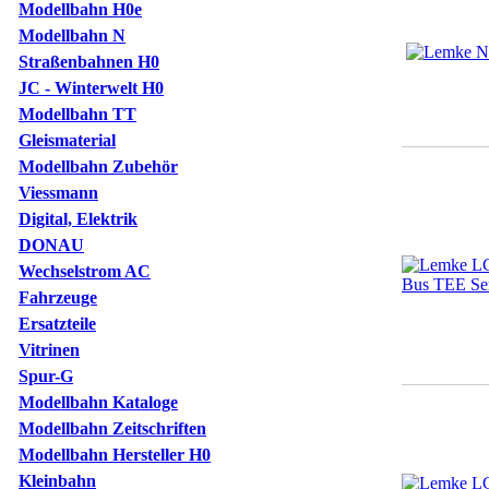
Modellbahn H0e
Modellbahn N
Straßenbahnen H0
JC - Winterwelt H0
Modellbahn TT
Gleismaterial
Modellbahn Zubehör
Viessmann
Digital, Elektrik
DONAU
Wechselstrom AC
Fahrzeuge
Ersatzteile
Vitrinen
Spur-G
Modellbahn Kataloge
Modellbahn Zeitschriften
Modellbahn Hersteller H0
Kleinbahn