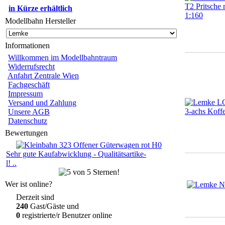
in Kürze erhältlich
Modellbahn Hersteller
Informationen
Willkommen im Modellbahntraum
Widerrufsrecht
Anfahrt Zentrale Wien
Fachgeschäft
Impressum
Versand und Zahlung
Unsere AGB
Datenschutz
Bewertungen
Sehr gute Kaufabwicklung - Qualitätsartike-
l! ..
Wer ist online?
Derzeit sind
240
Gast/Gäste und
0
registrierte/r Benutzer online