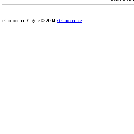
eCommerce Engine © 2004
xt:Commerce