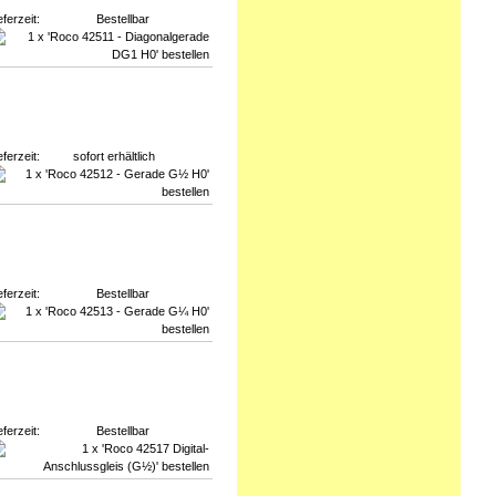
eferzeit:
Bestellbar
eferzeit:
sofort erhältlich
eferzeit:
Bestellbar
eferzeit:
Bestellbar