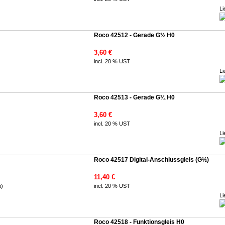
Li
Roco 42512 - Gerade G½ H0
3,60 €
incl. 20 % UST
Li
Roco 42513 - Gerade G¼ H0
3,60 €
incl. 20 % UST
Li
Roco 42517 Digital-Anschlussgleis (G½)
11,40 €
incl. 20 % UST
Li
Roco 42518 - Funktionsgleis H0