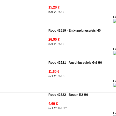
15,20 €
incl. 20 % UST
Li
Roco 42519 - Entkupplungsgleis H0
26,90 €
incl. 20 % UST
Li
Roco 42521 - Anschlussgleis G½ H0
11,60 €
incl. 20 % UST
Li
Roco 42522 - Bogen R2 H0
4,60 €
incl. 20 % UST
Li