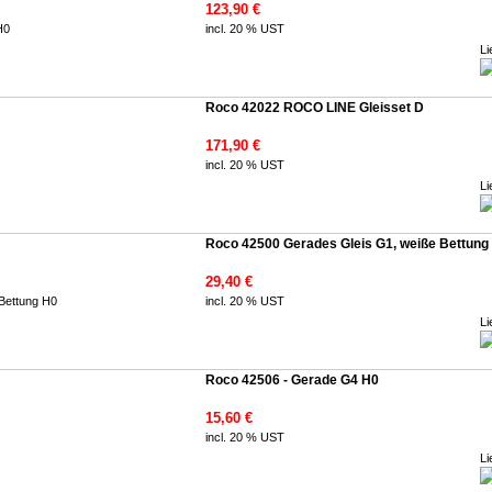
123,90 €
incl. 20 % UST
Li
Roco 42022 ROCO LINE Gleisset D
171,90 €
incl. 20 % UST
Li
Roco 42500 Gerades Gleis G1, weiße Bettung
29,40 €
incl. 20 % UST
Li
Roco 42506 - Gerade G4 H0
15,60 €
incl. 20 % UST
Li