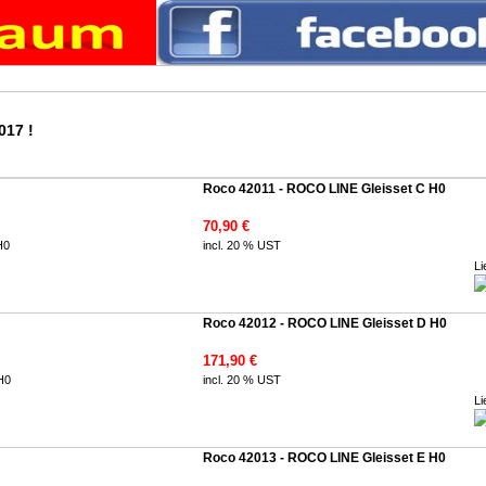
017 !
Roco 42011 - ROCO LINE Gleisset C H0
70,90 €
incl. 20 % UST
Li
Roco 42012 - ROCO LINE Gleisset D H0
171,90 €
incl. 20 % UST
Li
Roco 42013 - ROCO LINE Gleisset E H0