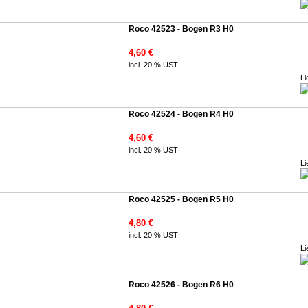
Roco 42523 - Bogen R3 H0
4,60 €
incl. 20 % UST
Li
Roco 42524 - Bogen R4 H0
4,60 €
incl. 20 % UST
Li
Roco 42525 - Bogen R5 H0
4,80 €
incl. 20 % UST
Li
Roco 42526 - Bogen R6 H0