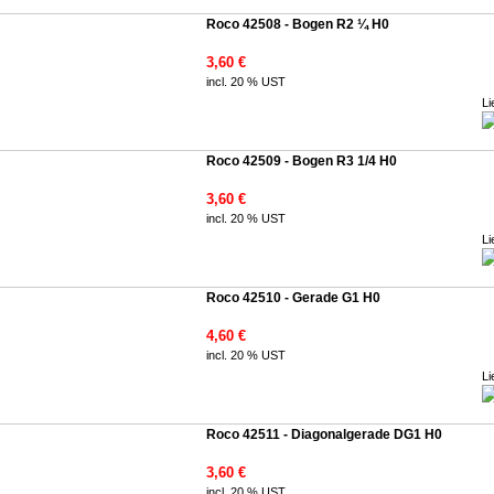
Roco 42508 - Bogen R2 ¼ H0
3,60 €
incl. 20 % UST
Li
Roco 42509 - Bogen R3 1/4 H0
3,60 €
incl. 20 % UST
Li
Roco 42510 - Gerade G1 H0
4,60 €
incl. 20 % UST
Li
Roco 42511 - Diagonalgerade DG1 H0
3,60 €
incl. 20 % UST