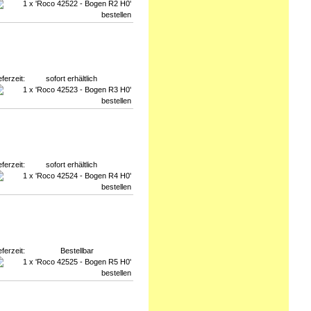
eferzeit:
sofort erhältlich
eferzeit:
sofort erhältlich
eferzeit:
Bestellbar