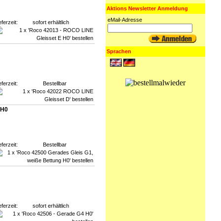
Aktions Newsletter Anmeldung
eMail-Adresse
eferzeit:
sofort erhältlich
Sprachen
eferzeit:
Bestellbar
 H0
eferzeit:
Bestellbar
eferzeit:
sofort erhältlich