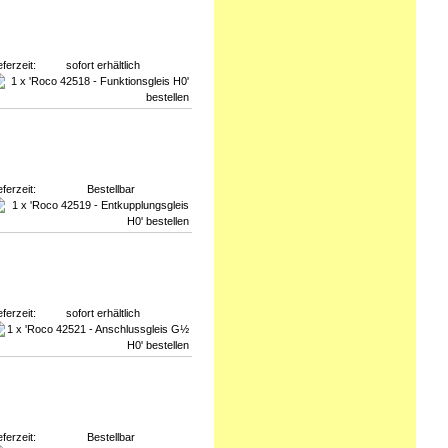
eferzeit:
sofort erhältlich
eferzeit:
Bestellbar
eferzeit:
sofort erhältlich
eferzeit:
Bestellbar