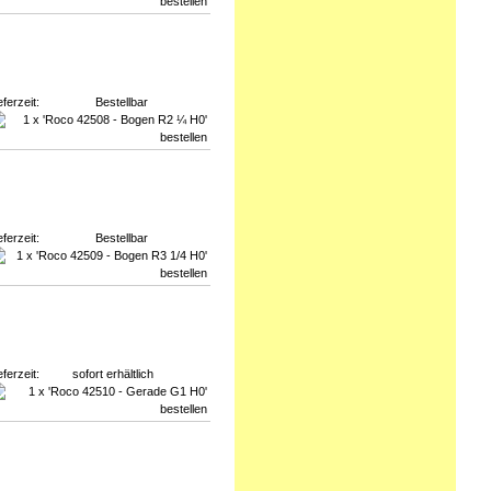
eferzeit:
Bestellbar
eferzeit:
Bestellbar
eferzeit:
sofort erhältlich