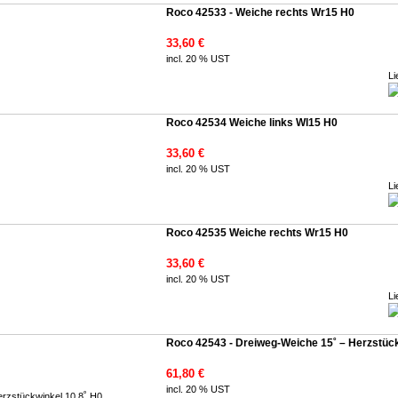
Roco 42533 - Weiche rechts Wr15 H0
33,60 €
incl. 20 % UST
Li
Roco 42534 Weiche links Wl15 H0
33,60 €
incl. 20 % UST
Li
Roco 42535 Weiche rechts Wr15 H0
33,60 €
incl. 20 % UST
Li
Roco 42543 - Dreiweg-Weiche 15˚ – Herzstück
61,80 €
incl. 20 % UST