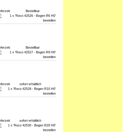
eferzeit:
Bestellbar
eferzeit:
Bestellbar
eferzeit:
sofort erhältlich
eferzeit:
sofort erhältlich