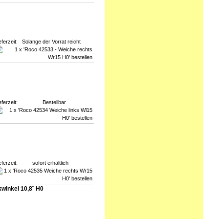
eferzeit:
Solange der Vorrat reicht
eferzeit:
Bestellbar
eferzeit:
sofort erhältlich
winkel 10,8˚ H0