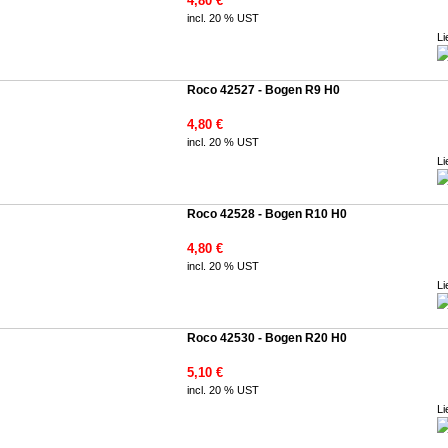
4,80 €
incl. 20 % UST
Li
Roco 42527 - Bogen R9 H0
4,80 €
incl. 20 % UST
Li
Roco 42528 - Bogen R10 H0
4,80 €
incl. 20 % UST
Li
Roco 42530 - Bogen R20 H0
5,10 €
incl. 20 % UST
Li