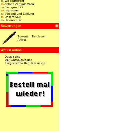
Widerrufsrecht
Anfahrt Zentrale Wien
Fachgeschäft
Impressum
Versand und Zahlung
Unsere AGB
Datenschutz
Bewertungen
Bewerten Sie diesen
Artikel!
Wer ist online?
Derzeit sind
297
Gast/Gäste und
0
registrierte/r Benutzer online