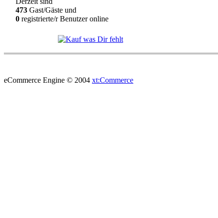
Derzeit sind
473
Gast/Gäste und
0
registrierte/r Benutzer online
eCommerce Engine © 2004
xt:Commerce