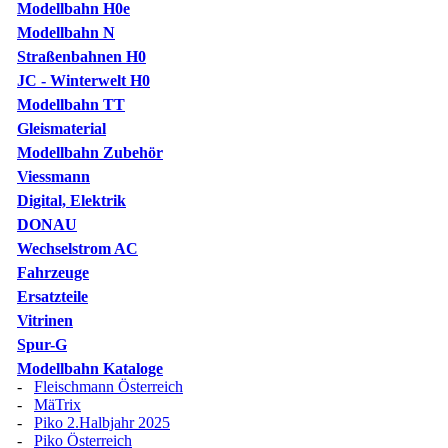
Modellbahn H0e
Modellbahn N
Straßenbahnen H0
JC - Winterwelt H0
Modellbahn TT
Gleismaterial
Modellbahn Zubehör
Viessmann
Digital, Elektrik
DONAU
Wechselstrom AC
Fahrzeuge
Ersatzteile
Vitrinen
Spur-G
Modellbahn Kataloge
-
Fleischmann Österreich
-
MäTrix
-
Piko 2.Halbjahr 2025
-
Piko Österreich