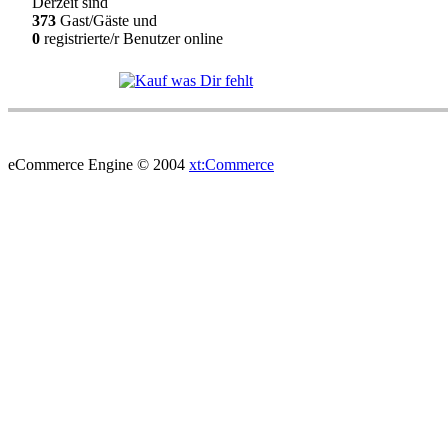
Derzeit sind
373
Gast/Gäste und
0
registrierte/r Benutzer online
eCommerce Engine © 2004
xt:Commerce