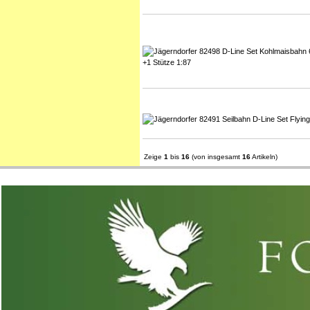
Zeige
1
bis
16
(von insgesamt
16
Artikeln)