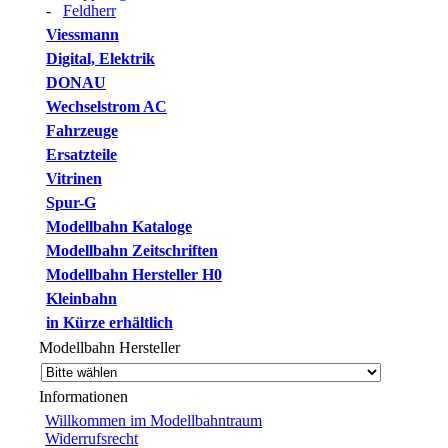
-
Feldherr
Viessmann
Digital, Elektrik
DONAU
Wechselstrom AC
Fahrzeuge
Ersatzteile
Vitrinen
Spur-G
Modellbahn Kataloge
Modellbahn Zeitschriften
Modellbahn Hersteller H0
Kleinbahn
in Kürze erhältlich
Modellbahn Hersteller
Informationen
Willkommen im Modellbahntraum
Widerrufsrecht