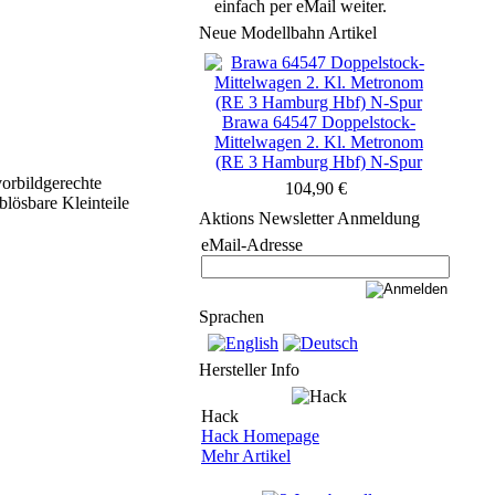
einfach per eMail weiter.
Neue Modellbahn Artikel
Brawa 64547 Doppelstock-
Mittelwagen 2. Kl. Metronom
(RE 3 Hamburg Hbf) N-Spur
orbildgerechte
104,90 €
blösbare Kleinteile
Aktions Newsletter Anmeldung
eMail-Adresse
Sprachen
Hersteller Info
Hack
Hack Homepage
Mehr Artikel