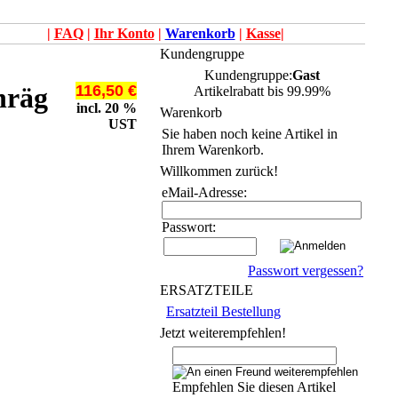
|
FAQ
|
Ihr Konto
|
Warenkorb
|
Kasse
|
Kundengruppe
Kundengruppe:
Gast
116,50 €
hräg
Artikelrabatt bis 99.99%
incl. 20 %
Warenkorb
UST
Sie haben noch keine Artikel in
Ihrem Warenkorb.
Willkommen zurück!
eMail-Adresse:
Passwort:
Passwort vergessen?
ERSATZTEILE
Ersatzteil Bestellung
Jetzt weiterempfehlen!
Empfehlen Sie diesen Artikel