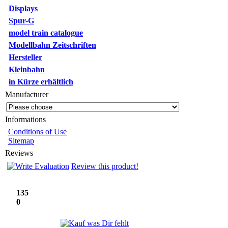
Displays
Spur-G
model train catalogue
Modellbahn Zeitschriften
Hersteller
Kleinbahn
in Kürze erhältlich
Manufacturer
Informations
Conditions of Use
Sitemap
Reviews
Review this product!
135
0