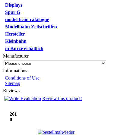
Displays
Spur-G
model train catalogue
Modellbahn Zeitschriften
Hersteller
Kleinbahn
in Kürze erhältlich
Manufacturer
Informations
Conditions of Use
Sitemap
Reviews
Review this product!
261
0