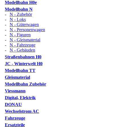
Modellbahn H0e
Modellbahn N
-
N - Zubehör
-
N - Loks
-
N - Güterwagen
-
N - Personenwagen
-
N - Figuren
-
N - Gleismaterial
-
N - Fahrzeuge
-
N - Gebäuden
Straßenbahnen H0
JC - Winterwelt H0
Modellbahn TT
Gleismaterial
Modellbahn Zubehör
Viessmann
Digital, Elektrik
DONAU
Wechselstrom AC
Fahrzeuge
Ersatzteile