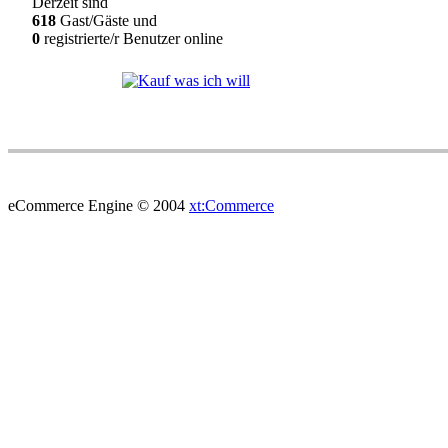
Derzeit sind
618
Gast/Gäste und
0
registrierte/r Benutzer online
eCommerce Engine © 2004
xt:Commerce