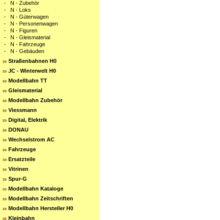
-
N - Zubehör
-
N - Loks
-
N - Güterwagen
-
N - Personenwagen
-
N - Figuren
-
N - Gleismaterial
-
N - Fahrzeuge
-
N - Gebäuden
Straßenbahnen H0
JC - Winterwelt H0
Modellbahn TT
Gleismaterial
Modellbahn Zubehör
Viessmann
Digital, Elektrik
DONAU
Wechselstrom AC
Fahrzeuge
Ersatzteile
Vitrinen
Spur-G
Modellbahn Kataloge
Modellbahn Zeitschriften
Modellbahn Hersteller H0
Kleinbahn