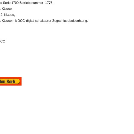
ive Serie 1700 Betriebsnummer: 1776,
. Klasse,
2. Klasse,
. Klasse mit DCC-digital schaltbarer Zugschlussbeleuchtung.
DCC