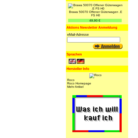
Brawa 50070 Offener Güterwagen .E
FS H0
49,90 €
Aktions Newsletter Anmeldung
eMail-Adresse
Sprachen
Hersteller Info
Roco
Roco Homepage
Mehr Artikel