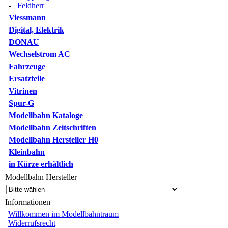
-
Feldherr
Viessmann
Digital, Elektrik
DONAU
Wechselstrom AC
Fahrzeuge
Ersatzteile
Vitrinen
Spur-G
Modellbahn Kataloge
Modellbahn Zeitschriften
Modellbahn Hersteller H0
Kleinbahn
in Kürze erhältlich
Modellbahn Hersteller
Informationen
Willkommen im Modellbahntraum
Widerrufsrecht