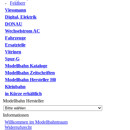
-
Feldherr
Viessmann
Digital, Elektrik
DONAU
Wechselstrom AC
Fahrzeuge
Ersatzteile
Vitrinen
Spur-G
Modellbahn Kataloge
Modellbahn Zeitschriften
Modellbahn Hersteller H0
Kleinbahn
in Kürze erhältlich
Modellbahn Hersteller
Informationen
Willkommen im Modellbahntraum
Widerrufsrecht