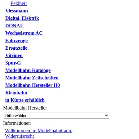
-
Feldherr
Viessmann
Digital, Elektrik
DONAU
Wechselstrom AC
Fahrzeuge
Ersatzteile
Vitrinen
Spur-G
Modellbahn Kataloge
Modellbahn Zeitschriften
Modellbahn Hersteller H0
Kleinbahn
in Kürze erhältlich
Modellbahn Hersteller
Informationen
Willkommen im Modellbahntraum
Widerrufsrecht