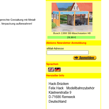
erechte Gestaltung mit Metall-
ten. Verpackung aufbewahren!
Busch 1368 SB-Waschstation H0
29,99 €
Aktions Newsletter Anmeldung
eMail-Adresse
Sprachen
Hersteller Info