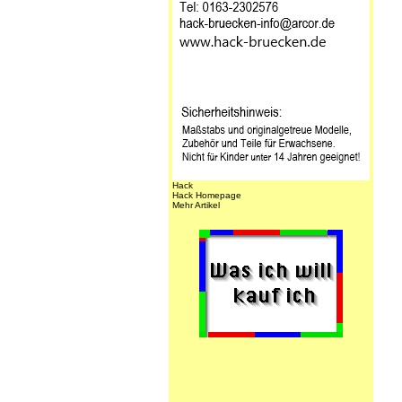
Hack
Hack Homepage
Mehr Artikel