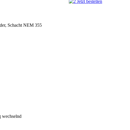
nder, Schacht NEM 355
ng wechselnd