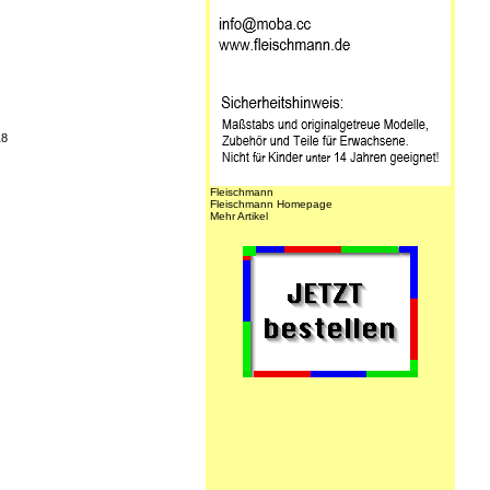
18
Fleischmann
Fleischmann Homepage
Mehr Artikel