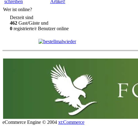
Artikel!
Wer ist online?
Derzeit sind
462
Gast/Gäste und
0
registrierte/r Benutzer online
eCommerce Engine © 2004
xt:Commerce