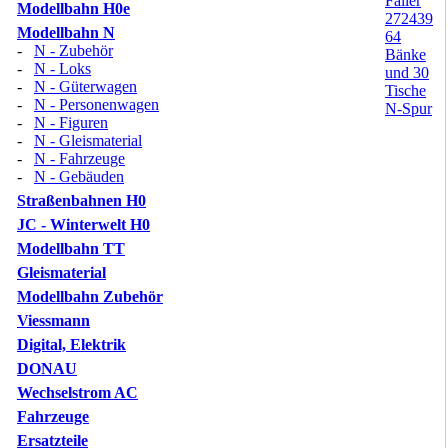
Modellbahn H0e
Modellbahn N
-
N - Zubehör
-
N - Loks
-
N - Güterwagen
-
N - Personenwagen
-
N - Figuren
-
N - Gleismaterial
-
N - Fahrzeuge
-
N - Gebäuden
Straßenbahnen H0
JC - Winterwelt H0
Modellbahn TT
Gleismaterial
Modellbahn Zubehör
Viessmann
Digital, Elektrik
DONAU
Wechselstrom AC
Fahrzeuge
Ersatzteile