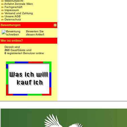
Widerrufsrecht
Anfahrt Zentrale Wien
Fachgeschäft
Impressum
Versand und Zahlung
Unsere AGB
Datenschutz
Bewertungen
Bewerten Sie
diesen Artikel!
Wer ist online?
Derzeit sind
263
Gast/Gäste und
0
registrierte/r Benutzer online