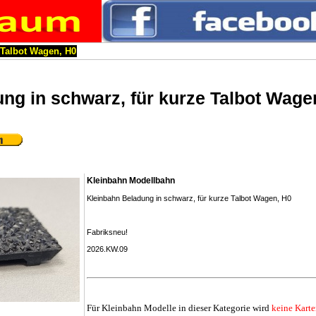
 Talbot Wagen, H0
ng in schwarz, für kurze Talbot Wage
Kleinbahn Modellbahn
Kleinbahn Beladung in schwarz, für kurze Talbot Wagen, H0
Fabriksneu!
2026.KW.09
Für Kleinbahn Modelle in dieser Kategorie wird
keine Kart