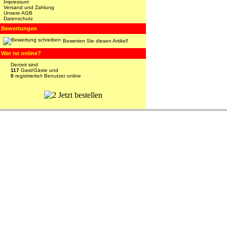
Impressum
Versand und Zahlung
Unsere AGB
Datenschutz
Bewertungen
Bewerten Sie diesen Artikel!
Wer ist online?
Derzeit sind
117
Gast/Gäste und
0
registrierte/r Benutzer online