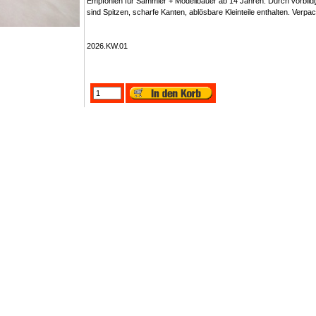
Empfohlen für Sammler + Modellbauer ab 14 Jahren. Durch vorbildge
sind Spitzen, scharfe Kanten, ablösbare Kleinteile enthalten. Verp
2026.KW.01