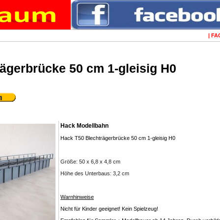
|
FA
ägerbrücke 50 cm 1-gleisig H0
Hack Modellbahn
Hack T50 Blechträgerbrücke 50 cm 1-gleisig H0
Größe: 50 x 6,8 x 4,8 cm
Höhe des Unterbaus: 3,2 cm
Warnhinweise
Nicht für Kinder geeignet! Kein Spielzeug!