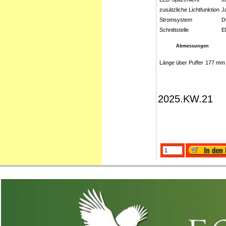
zusätzliche Lichtfunktion
J
Stromsystem
D
Schnittstelle
E
Abmessungen
Länge über Puffer
177 mm
2025.KW.21