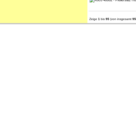
Zeige
1
bis
95
(von insgesamt
95