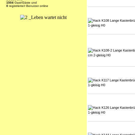
1504
Gast/Gäste und
0
registrierte/r Benutzer online